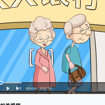
00:00:00
/
00:01:53