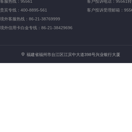
客服热线：95561
客户投诉电话：95561转
贵宾专线：400-8895-561
客户投诉受理邮箱：95561@
境外客服热线：86-21-38769999
境外信用卡白金专线：86-21-38429696
福建省福州市台江区江滨中大道398号兴业银行大厦